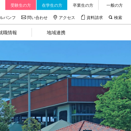
受験生の方
在学生の方
卒業生の方
一般の方
ルパンフ
問い合わせ
アクセス
資料請求
検索
就職情報
地域連携