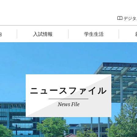
デジタ
内
入試情報
学生生活
ニュースファイル
News File