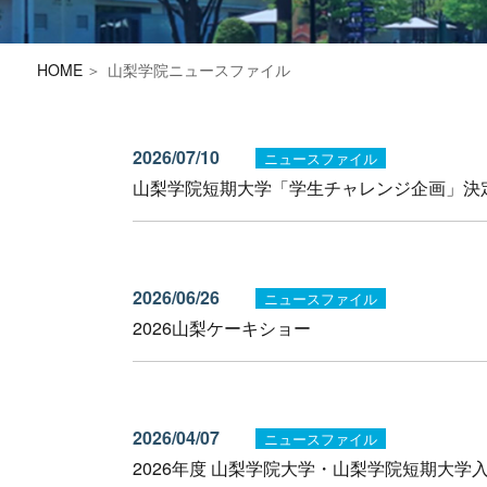
HOME
山梨学院ニュースファイル
2026/07/10
ニュースファイル
山梨学院短期大学「学生チャレンジ企画」決
2026/06/26
ニュースファイル
2026山梨ケーキショー
2026/04/07
ニュースファイル
2026年度 山梨学院大学・山梨学院短期大学