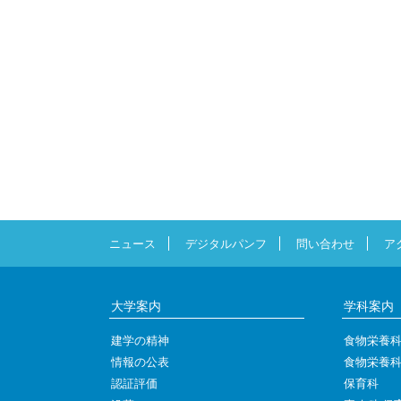
ニュース
デジタルパンフ
問い合わせ
ア
大学案内
学科案内
建学の精神
食物栄養
情報の公表
食物栄養
認証評価
保育科