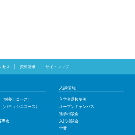
クセス
資料請求
サイトマップ
入試情報
科（栄養士コース）
入学者選抜要項
科（パティシエコース）
オープンキャンパス
進学相談会
育専攻
入試相談会
学費