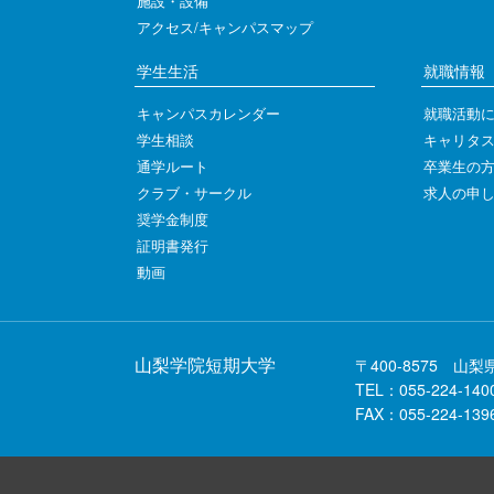
施設・設備
アクセス/キャンパスマップ
学生生活
就職情報
キャンパスカレンダー
就職活動
学生相談
キャリタス
通学ルート
卒業生の
クラブ・サークル
求人の申
奨学金制度
証明書発行
動画
山梨学院短期大学
〒400-8575 山梨
TEL：055-224-140
FAX：055-224-139