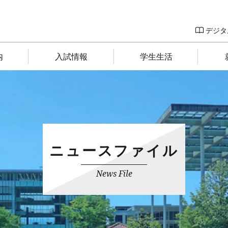
デジタ
内
入試情報
学生生活
ニュースファイル
News File