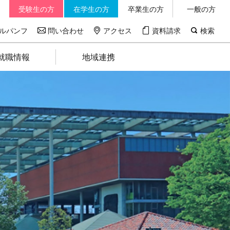
受験生の方
在学生の方
卒業生の方
一般の方
ルパンフ
問い合わせ
アクセス
資料請求
検索
就職情報
地域連携