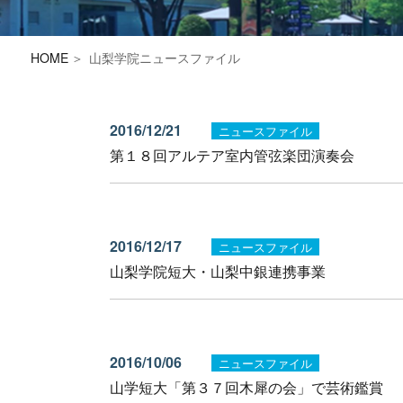
HOME
山梨学院ニュースファイル
2016/12/21
ニュースファイル
第１８回アルテア室内管弦楽団演奏会
2016/12/17
ニュースファイル
山梨学院短大・山梨中銀連携事業
2016/10/06
ニュースファイル
山学短大「第３７回木犀の会」で芸術鑑賞