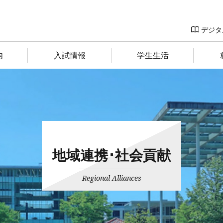
デジタ
内
入試情報
学生生活
地域連携･社会貢献
Regional Alliances