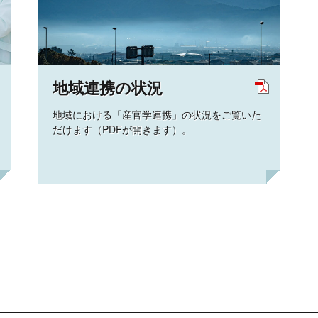
地域連携の状況
地域における「産官学連携」の状況をご覧いた
だけます（PDFが開きます）。