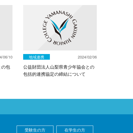
4/06/10
地域連携
2024/02/06
との包
公益財団法人山梨県青少年協会との
包括的連携協定の締結について
受験生の方
在学生の方