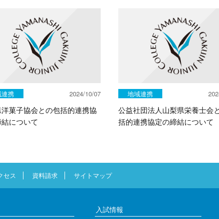
域連携
2024/10/07
地域連携
202
県洋菓子協会との包括的連携協
公益社団法人山梨県栄養士会
締結について
括的連携協定の締結について
クセス
資料請求
サイトマップ
入試情報