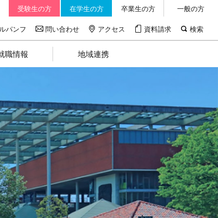
受験生の方
在学生の方
卒業生の方
一般の方
ルパンフ
問い合わせ
アクセス
資料請求
検索
就職情報
地域連携