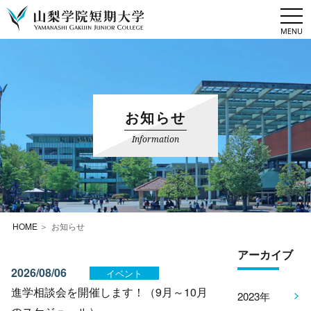
togg
navi
お知らせ
Information
HOME
お知らせ
アーカイブ
2026/08/06
イベント
進学相談会を開催します！（9月～10月
2023年