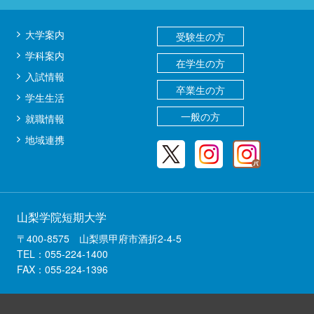
送
り
大学案内
受験生の方
学科案内
在学生の方
入試情報
卒業生の方
学生生活
一般の方
就職情報
地域連携
山梨学院短期大学
〒400-8575 山梨県甲府市酒折2-4-5
TEL：055-224-1400
FAX：055-224-1396