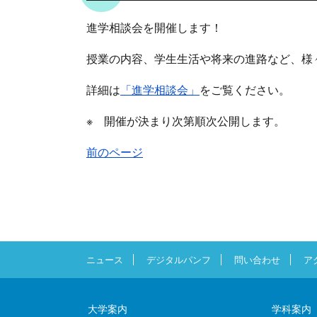
進学相談会を開催します！
授業の内容、学生生活や将来の進路など、様
詳細は
「進学相談会」
をご覧ください。
※ 開催が決まり次第順次公開します。
前のページ
ニュース
デジタルパンフ
問い合わせ
ア
大学案内
学科案内