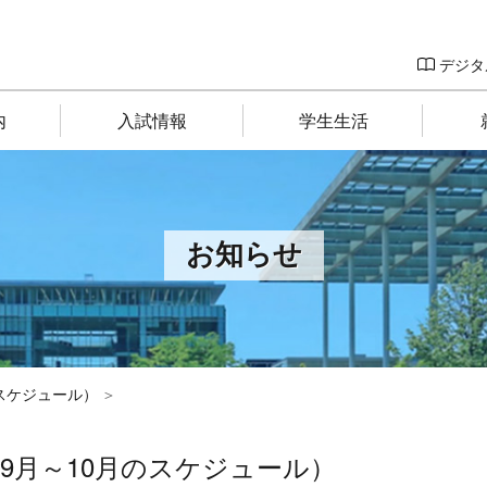
デジタ
内
入試情報
学生生活
お知らせ
スケジュール）
9月～10月のスケジュール）