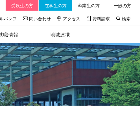
受験生の方
在学生の方
卒業生の方
一般の方
ルパンフ
問い合わせ
アクセス
資料請求
検索
就職情報
地域連携