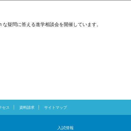
々な疑問に答える進学相談会を開催しています。
クセス
資料請求
サイトマップ
入試情報