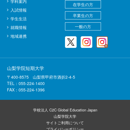
学科案内
在学生の方
入試情報
卒業生の方
学生生活
一般の方
就職情報
地域連携
山梨学院短期大学
〒400-8575 山梨県甲府市酒折2-4-5
TEL：055-224-1400
FAX：055-224-1396
学校法人 C2C Global Education Japan
山梨学院大学
サイトご利用について
プライバシーポリシー