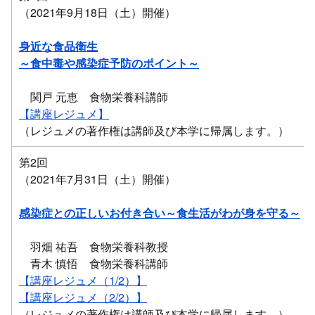
（2021年9月18日（土）開催）
身近な食品衛生
～食中毒や感染症予防のポイント～
関戸 元恵 食物栄養科講師
【講座レジュメ】
（レジュメの著作権は講師及び本学に帰属します。）
第2回
（2021年7月31日（土）開催）
感染症との正しいお付き合い～食生活がわが身を守る～
羽畑 祐吾 食物栄養科教授
青木 慎悟 食物栄養科講師
【講座レジュメ（1/2）】
【講座レジュメ（2/2）】
（レジュメの著作権は講師及び本学に帰属します。）