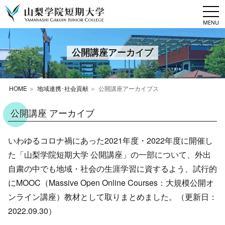
togg
navi
公開講座アーカイブ
HOME
地域連携･社会貢献
公開講座アーカイブス
公開講座 アーカイブ
いわゆるコロナ禍にあった2021年度・2022年度に開催し
た「山梨学院短期大学 公開講座」の一部について、外出
自粛の中でも地域・社会の生涯学習に資するよう、試行的
にMOOC（Massive Open Online Courses：大規模公開オ
ンライン講座）教材として取りまとめました。（更新日：
2022.09.30）