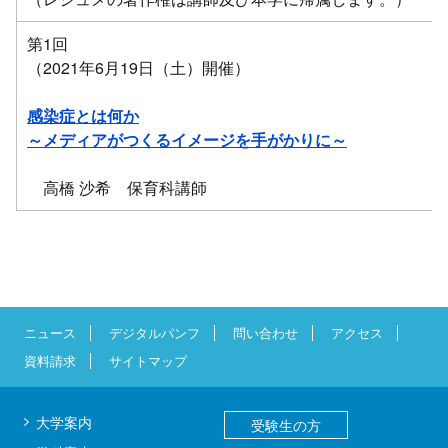
第1回
（2021年6月19日（土）開催）
感染症とは何か
～メディアがつくるイメージを手がかりに～
高橋 沙希 保育科講師
ニュース
デジタルパンフ
問い合わせ
アクセス
資料請求
サイトマップ
大学案内
受験生の方