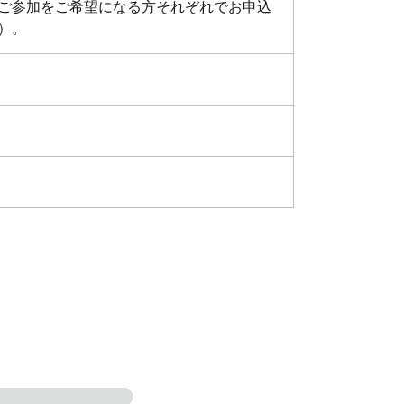
ご参加をご希望になる方それぞれでお申込
）。