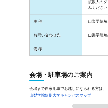
複数人のグ
みください
主 催
山梨学院短
お問い合わせ先
山梨学院短期大
備 考
会場・駐車場のご案内
会場まで自家用車でお越しになられる方は、
山梨学院短期大学キャンパスマップ