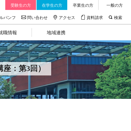
受験生の方
在学生の方
卒業生の方
一般の方
ルパンフ
問い合わせ
アクセス
資料請求
検索
就職情報
地域連携
講座：第3回）