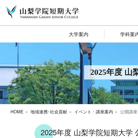
大学案内
学科案
2025年度
HOME
地域連携･社会貢献
イベント・講座案内
公開講座（食
2025年度 山梨学院短期大