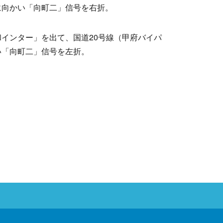
に向かい「向町二」信号を右折。
インター」を出て、国道20号線（甲府バイパ
い「向町二」信号を左折。