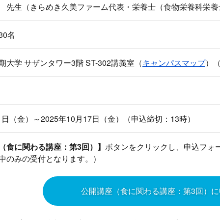
 先生（きらめき久美ファーム代表・栄養士（食物栄養科栄養
30名
大学 サザンタワー3階 ST-302講義室（
キャンパスマップ
）
月1日（金）～2025年10月17日（金）（申込締切：13時）
（食に関わる講座：第3回）】
ボタンをクリックし、申込フォ
中のみの受付となります。）
公開講座（食に関わる講座：第3回）に