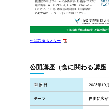
公開講座ポスター
公開講座（食に関わる講座
開 催 日
2025年1
テーマ
自由に広が