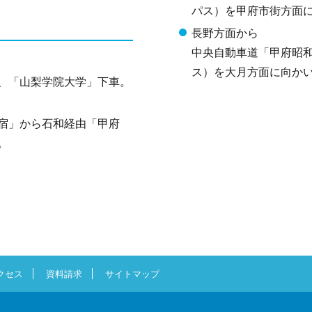
パス）を甲府市街方面
長野方面から
中央自動車道「甲府昭和
ス）を大月方面に向か
、「山梨学院大学」下車。
宿」から石和経由「甲府
。
クセス
資料請求
サイトマップ