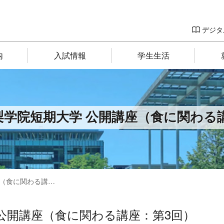
デジタ
内
入試情報
学生生活
 山梨学院短期大学 公開講座（食に関わる
に関わる講座：第3回）
学 公開講座（食に関わる講座：第3回）