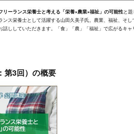
フリーランス栄養士と考える「栄養×農業×福祉」の可能性
と題
ンス栄養士として活躍する山田久美子氏。農業、福祉、そし
お話ししていただきます。「食」「農」「福祉」で広がるキャ
：第3回）の概要