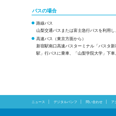
バスの場合
路線バス
山梨交通バスまたは富士急行バスを利用し
高速バス（東京方面から）
新宿駅南口高速バスターミナル「バスタ新
駅」行バスに乗車、「山梨学院大学」下車
ニュース
デジタルパンフ
問い合わせ
ア