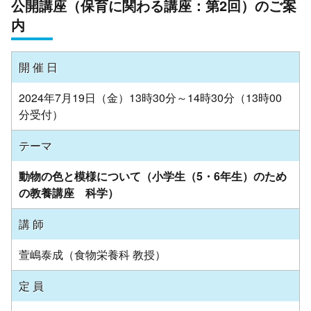
公開講座（保育に関わる講座：第2回）のご案
内
開 催 日
2024年7月19日（金）13時30分～14時30分（13時00
分受付）
テーマ
動物の色と模様について（小学生（5・6年生）のため
の教養講座 科学）
講 師
萱嶋泰成（食物栄養科 教授）
定 員