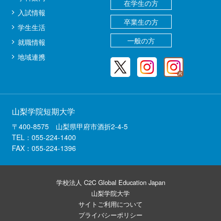
在学生の方
入試情報
卒業生の方
学生生活
一般の方
就職情報
地域連携
山梨学院短期大学
〒400-8575 山梨県甲府市酒折2-4-5
TEL：055-224-1400
FAX：055-224-1396
学校法人 C2C Global Education Japan
山梨学院大学
サイトご利用について
プライバシーポリシー