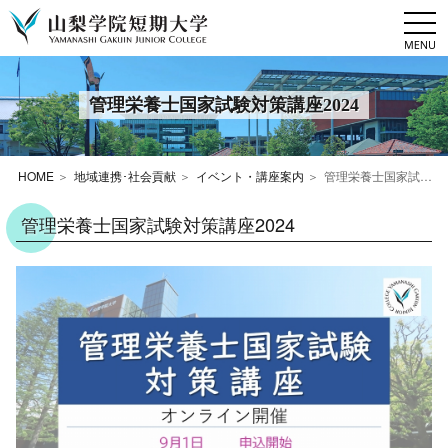
togg
navi
管理栄養士国家試験対策講座2024
HOME
地域連携･社会貢献
イベント・講座案内
管理栄養士国家試験対策講座2024
管理栄養士国家試験対策講座2024