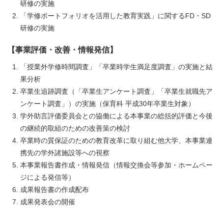
研修の実施
「学修ポートフォリオを活用した教育実践」に関するFD・SD
研修の実施
【事業評価・改善・情報発信】
「授業外学修時間調査」「卒業時学生満足度調査」の実施と結
果分析
卒業生追跡調査（「卒業生アンケート調査」「卒業生就職先ア
ンケート調査」）の実施（保育科 平成30年卒業生対象）
学外助言評価委員会との協働による本事業の総括的評価と今後
の継続的取組のための改善策の検討
卒業時の質保証のための教育改革に取り組む他大学、本事業連
携先の学外諸施設等への視察
本事業報告書作成・情報発信（情報交換会等参加・ホームペー
ジによる発信等）
成果報告書の作成配布
成果発表会の開催