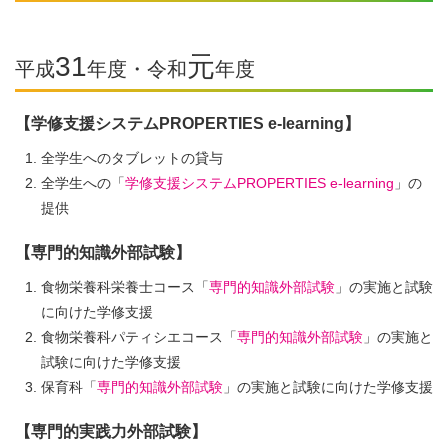
31
元
平成
年度・令和
年度
【学修支援システムPROPERTIES e-learning】
全学生へのタブレットの貸与
全学生への「
学修支援システムPROPERTIES e-learning
」の
提供
【専門的知識外部試験】
食物栄養科栄養士コース「
専門的知識外部試験
」の実施と試験
に向けた学修支援
食物栄養科パティシエコース「
専門的知識外部試験
」の実施と
試験に向けた学修支援
保育科「
専門的知識外部試験
」の実施と試験に向けた学修支援
【専門的実践力外部試験】