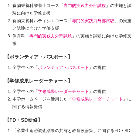
食物栄養科栄養士コース「
専門的実践力外部試験
」の実施と試
験に向けた学修支援
食物栄養科パティシエコース「
専門的実践力外部試験
」の実施
と試験に向けた学修支援
保育科「
専門的実践力外部試験
」の実施と試験に向けた学修支
援
【ボランティア・パスポート】
全学生への「
ボランティア・パスポート
」の提供
【学修成果レーダーチャート】
全学生への「
学修成果レーダーチャート
」の提供
本学ホームページを活用した「
学修成果レーダーチャート
」に
関する情報発信
【FD・SD研修】
「卒業生追跡調査結果の共有と教育改善策」に関するFD・SD