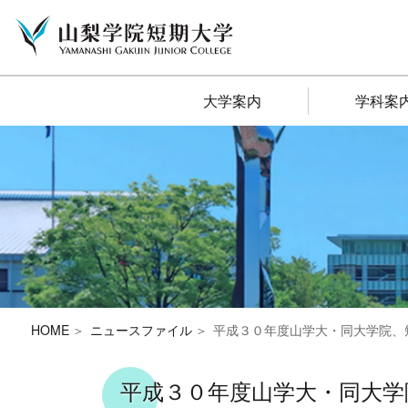
大学案内
学科案
HOME
ニュースファイル
平成３０年度山学大・同大学院、短大・
平成３０年度山学大・同大学