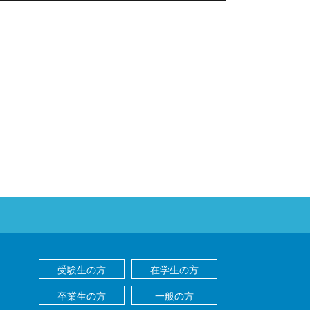
受験生の方
在学生の方
卒業生の方
一般の方