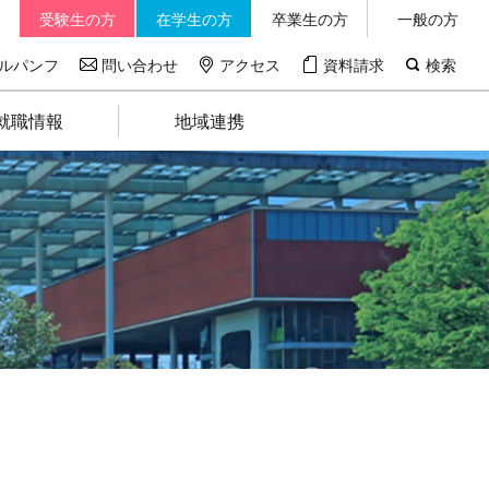
受験生の方
在学生の方
卒業生の方
一般の方
ルパンフ
問い合わせ
アクセス
資料請求
検索
就職情報
地域連携