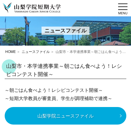
togg
navi
ニュースファイル
HOME
ニュースファイル
山梨市・本学連携事業～朝ごはん食べよう！レシピコンテスト開催～
山梨市・本学連携事業～朝ごはん食べよう！レシ
ピコンテスト開催～
～朝ごはん食べよう！レシピコンテスト開催～
～短期大学教員が審査員、学生が調理補助で連携～
山梨学院ニュースファイル