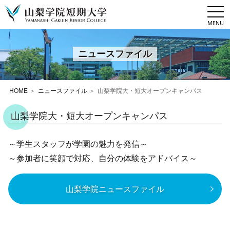
togg
navi
ニュースファイル
HOME
ニュースファイル
山梨学院大・短大オープンキャンパス
山梨学院大・短大オープンキャンパス
～学生スタッフが学園の魅力を発信～
～参加者に笑顔で対応、自分の体験をアドバイス～
山梨学院ニュースファイル