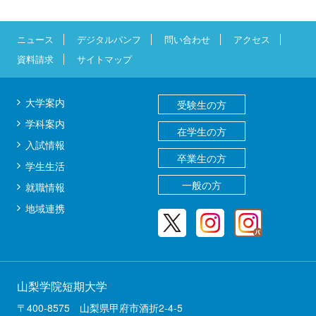
ニュース
デジタルパンフ
問い合わせ
アクセス
資料請求
サイトマップ
大学案内
受験生の方
学科案内
在学生の方
入試情報
卒業生の方
学生生活
一般の方
就職情報
地域連携
山梨学院短期大学
〒400-8575 山梨県甲府市酒折2-4-5