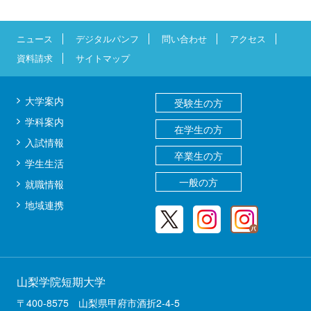
ニュース
デジタルパンフ
問い合わせ
アクセス
資料請求
サイトマップ
大学案内
受験生の方
学科案内
在学生の方
入試情報
卒業生の方
学生生活
一般の方
就職情報
地域連携
山梨学院短期大学
〒400-8575 山梨県甲府市酒折2-4-5