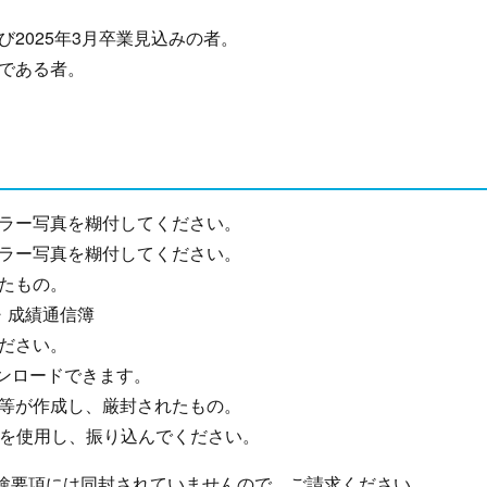
2025年3月卒業見込みの者。
である者。
ラー写真を糊付してください。
ラー写真を糊付してください。
たもの。
・成績通信簿
ださい。
ンロードできます。
等が作成し、厳封されたもの。
込票を使用し、振り込んでください。
験要項には同封されていませんので、ご請求ください。