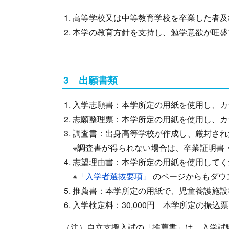
高等学校又は中等教育学校を卒業した者及び
本学の教育方針を支持し、勉学意欲が旺盛
3 出願書類
入学志願書：本学所定の用紙を使用し、カ
志願整理票：本学所定の用紙を使用し、カ
調査書：出身高等学校が作成し、厳封され
※調査書が得られない場合は、卒業証明書
志望理由書：本学所定の用紙を使用してく
※
「入学者選抜要項」
のページからもダウ
推薦書：本学所定の用紙で、児童養護施設
入学検定料：30,000円 本学所定の振
（注）自立支援入試の「推薦書」は、入学試