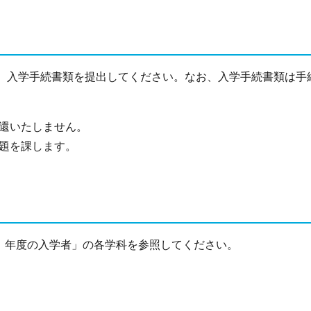
、入学手続書類を提出してください。なお、入学手続書類は手
還いたしません。
題を課します。
7）年度の入学者」の各学科を参照してください。