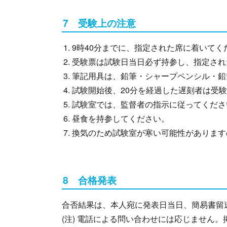
7 受験上の注意
9時40分までに、指定された席に着いてく
受験票は試験日当日必ず持参し、指定され
筆記用具は、鉛筆・シャープペンシル・鉛
試験開始後、20分を経過した遅刻者は受
試験室では、監督者の指示に従ってくださ
昼食を持参してください。
換気のため試験室が寒い可能性があります
8 合格発表
合否結果は、本人宛に発表日当日、簡易書留
(注) 電話による問い合わせには応じません