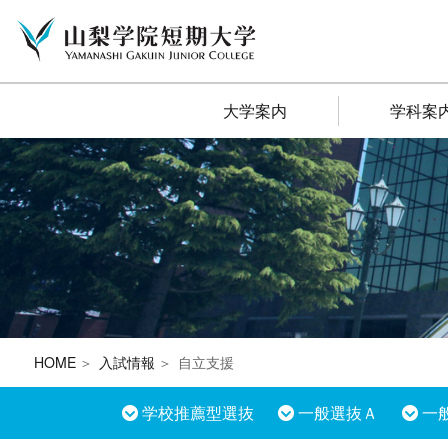
大学案内
学科案
HOME
入試情報
自立支援
学校推薦型選抜
一般選抜Ａ
一