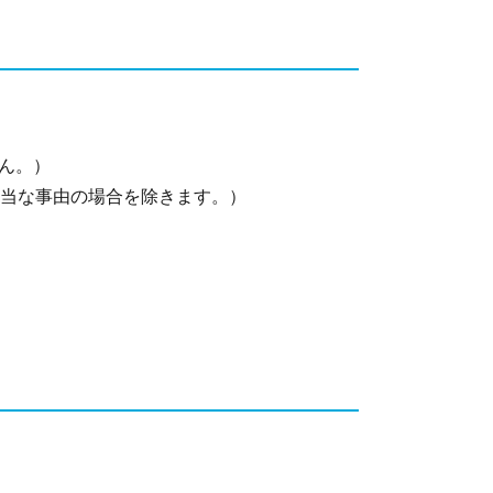
ん。）
正当な事由の場合を除きます。）