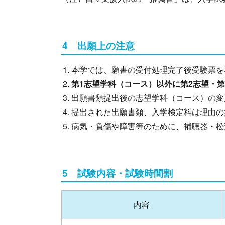
4 出願上の注意
本学では、願書の受付処理完了後受験票を
第1志望学科（コース）以外に第2志望・
出願書類提出後の志望学科（コース）の変
提出された出願書類、入学検定料は理由の
病気・負傷や障害等のために、補聴器・松
5 試験内容・試験時間割
内容