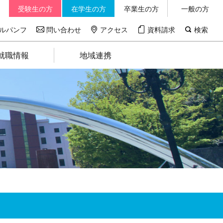
受験生の方
在学生の方
卒業生の方
一般の方
ルパンフ
問い合わせ
アクセス
資料請求
検索
就職情報
地域連携