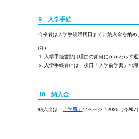
9 入学手続
合格者は入学手続締切日までに納入金を納め
(注)
入学手続書類は理由の如何にかかわらず返
入学手続者には、後日「入学前学習」の課
10 納入金
納入金は、
「学費」
のページ「2025（令和