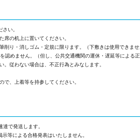
ださい。
た席の机上に置いてください。
筆削り・消しゴム・定規に限ります。（下敷きは使用できませ
験を認めません。（但し、公共交通機関の運休・遅延等による
い。従わない場合は、不正行為とみなします。
ので、上着等を持参してください。
速達で発送します。
。掲示等による合格発表はいたしません。