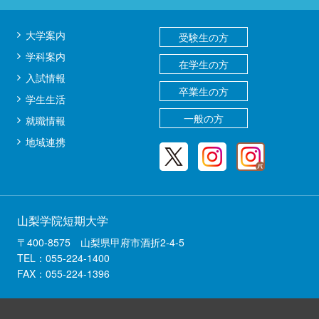
送
り
大学案内
受験生の方
学科案内
在学生の方
入試情報
卒業生の方
学生生活
一般の方
就職情報
地域連携
山梨学院短期大学
〒400-8575 山梨県甲府市酒折2-4-5
TEL：055-224-1400
FAX：055-224-1396