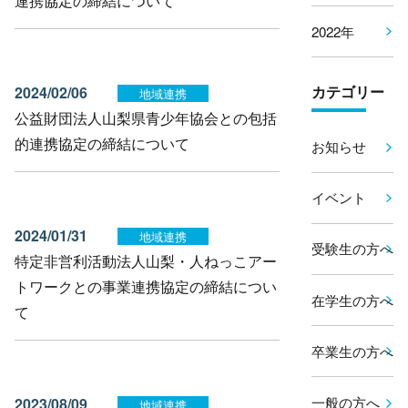
連携協定の締結について
2022年
カテゴリー
2024/02/06
地域連携
公益財団法人山梨県青少年協会との包括
的連携協定の締結について
お知らせ
イベント
2024/01/31
地域連携
受験生の方へ
特定非営利活動法人山梨・人ねっこアー
トワークとの事業連携協定の締結につい
在学生の方へ
て
卒業生の方へ
一般の方へ
2023/08/09
地域連携