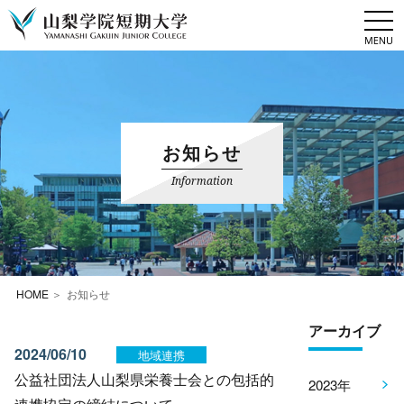
togg
navi
お知らせ
Information
HOME
お知らせ
アーカイブ
2024/06/10
地域連携
公益社団法人山梨県栄養士会との包括的
2023年